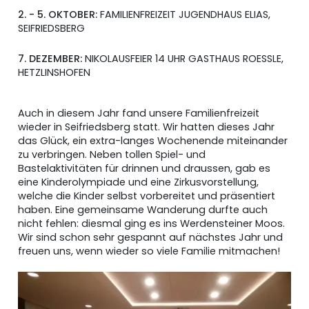
2. - 5. OKTOBER:
FAMILIENFREIZEIT JUGENDHAUS ELIAS,
SEIFRIEDSBERG
7. DEZEMBER:
NIKOLAUSFEIER 14 UHR GASTHAUS ROESSLE,
HETZLINSHOFEN
Auch in diesem Jahr fand unsere Familienfreizeit
wieder in Seifriedsberg statt. Wir hatten dieses Jahr
das Glück, ein extra-langes Wochenende miteinander
zu verbringen. Neben tollen Spiel- und
Bastelaktivitäten für drinnen und draussen, gab es
eine Kinderolympiade und eine Zirkusvorstellung,
welche die Kinder selbst vorbereitet und präsentiert
haben. Eine gemeinsame Wanderung durfte auch
nicht fehlen: diesmal ging es ins Werdensteiner Moos.
Wir sind schon sehr gespannt auf nächstes Jahr und
freuen uns, wenn wieder so viele Familie mitmachen!