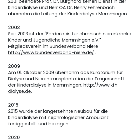
2001 beendete Prof. Dr. Burghard seinen Dienst in der
Kinderdialyse und Herr OA Dr. Henry Fehrenbach
übernahm die Leitung der Kinderdialyse Memmingen.
2003
Seit 2003 ist der "Förderkreis für chronisch nierenkranke
Kinder und Jugendliche Memmingen e.V."
Mitgliedsverein im Bundesverband Niere
http://www.bundesverband-niere.de/
.
2009
Am 01. Oktober 2009 übernahm das Kuratorium für
Dialyse und Nierentransplantation die Trägerschaft
der Kinderdialyse in Memmingen.
http://www.kfh-
dialyse.de
.
2015
2015 wurde der langersehnte Neubau für die
Kinderdialyse mit nephrologischer Ambulanz
fertiggestellt und bezogen.
2020