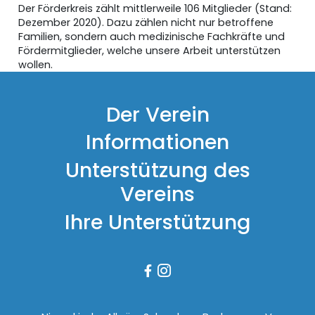
Der Förderkreis zählt mittlerweile 106 Mitglieder (Stand:
Dezember 2020). Dazu zählen nicht nur betroffene
Familien, sondern auch medizinische Fachkräfte und
Fördermitglieder, welche unsere Arbeit unterstützen
wollen.
Der Verein
Informationen
Unterstützung des
Vereins
Ihre Unterstützung

