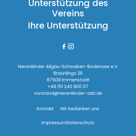
Unterstützung des
Vereins
Ihre Unterstützung


Nierenkinder Allgäu-Schwaben-Bodensee e.V.
Bräunlings 26
87509 Immenstadt
+49 151 240 900 07
vorstand@nierenkinder-asb.de
Kontakt
Wir bedanken uns
Impressum
Datenschutz