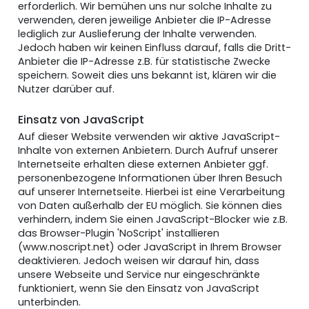
erforderlich. Wir bemühen uns nur solche Inhalte zu
verwenden, deren jeweilige Anbieter die IP-Adresse
lediglich zur Auslieferung der Inhalte verwenden.
Jedoch haben wir keinen Einfluss darauf, falls die Dritt-
Anbieter die IP-Adresse z.B. für statistische Zwecke
speichern. Soweit dies uns bekannt ist, klären wir die
Nutzer darüber auf.
Einsatz von JavaScript
Auf dieser Website verwenden wir aktive JavaScript-
Inhalte von externen Anbietern. Durch Aufruf unserer
Internetseite erhalten diese externen Anbieter ggf.
personenbezogene Informationen über Ihren Besuch
auf unserer Internetseite. Hierbei ist eine Verarbeitung
von Daten außerhalb der EU möglich. Sie können dies
verhindern, indem Sie einen JavaScript-Blocker wie z.B.
das Browser-Plugin 'NoScript' installieren
(www.noscript.net) oder JavaScript in Ihrem Browser
deaktivieren. Jedoch weisen wir darauf hin, dass
unsere Webseite und Service nur eingeschränkte
funktioniert, wenn Sie den Einsatz von JavaScript
unterbinden.