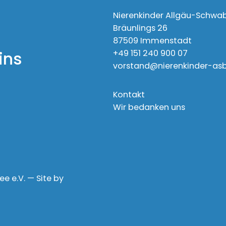
Nierenkinder Allgäu-Schwa
Bräunlings 26
87509 Immenstadt
+49 151 240 900 07
ins
vorstand@nierenkinder-as
Kontakt
Wir bedanken uns
 e.V. — Site by