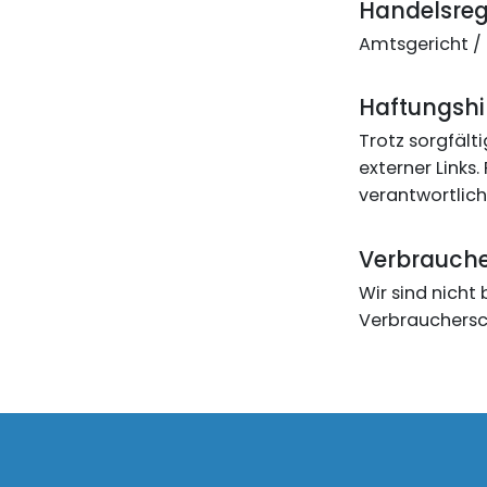
Handelsreg
Amtsgericht /
Haftungshi
Trotz sorgfält
externer Links.
verantwortlich
Verbraucher
Wir sind nicht 
Verbrauchersc