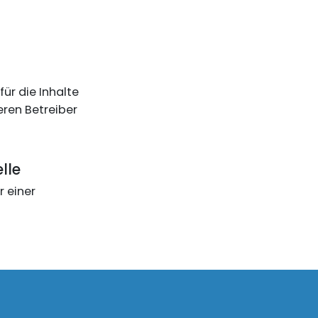
für die Inhalte
deren Betreiber
lle
r einer