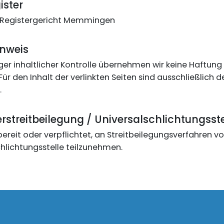
ister
 Registergericht Memmingen
nweis
iger inhaltlicher Kontrolle übernehmen wir keine Haftung 
 Für den Inhalt der verlinkten Seiten sind ausschließlich 
.
streitbeilegung / Universalschlichtungsste
bereit oder verpflichtet, an Streitbeilegungsverfahren vo
hlichtungsstelle teilzunehmen.