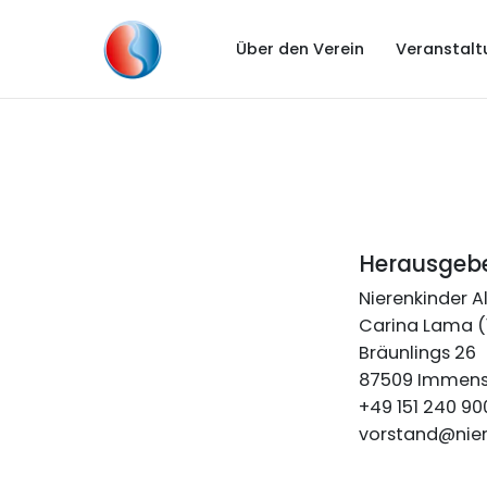
Über den Verein
Veranstalt
Herausgeb
Nierenkinder 
Carina Lama (1
Bräunlings 26
87509 Immens
+49 151 240 90
vorstand@nier