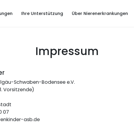
ungen
Ihre Unterstützung
Über Nierenerkrankungen
Impressum
er
Allgäu-Schwaben-Bodensee e.V.
. Vorsitzende)
tadt
0 07
enkinder-asb.de