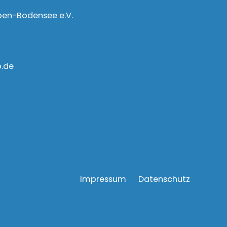
ben-Bodensee e.V.
b.de
Impressum
Datenschutz